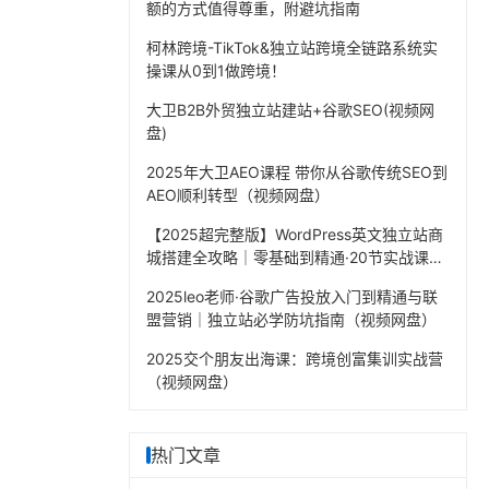
额的方式值得尊重，附避坑指南
柯林跨境-TikTok&独立站跨境全链路系统实
。
操课从0到1做跨境！
大卫B2B外贸独立站建站+谷歌SEO(视频网
盘)
2025年大卫AEO课程 带你从谷歌传统SEO到
AEO顺利转型（视频网盘）
【2025超完整版】WordPress英文独立站商
城搭建全攻略｜零基础到精通·20节实战课程
（视频网盘）
2025leo老师·谷歌广告投放入门到精通与联
盟营销｜独立站必学防坑指南（视频网盘）
2025交个朋友出海课：跨境创富集训实战营
（视频网盘）
热门文章