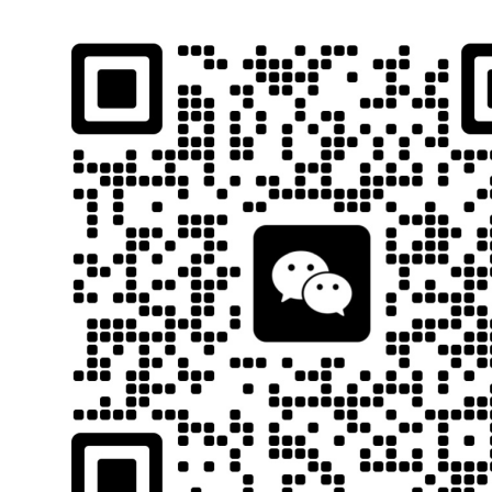
石南跨境工具导航
跨境百科
首页
平台教程
当前位置：
首页
Al工具
AI图片处理
正文