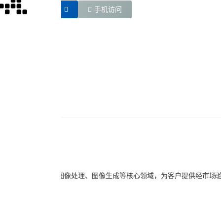
链接直达
手机访问
领域
人体技术、图像识别、图像处理、图像生成等核心领域，为客户提供经市场验