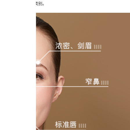
脸型、眼皮、胡子的类别。