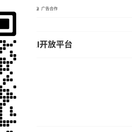
全球开店
广告合作
美图AI开放平台
分类
AI图片处理
累计访问
1517
网站属性
AI工具