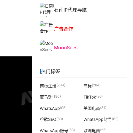
石南IP代理导航
广告合作
MoonSees
热门标签
(284)
(284)
商标注册
商标
(190)
(96)
亚马逊
TikTok
(95)
(81)
WhatsApp
美国电商
(69)
(62)
谷歌SEO
WhatsApp封号
(58)
(56)
WhatsApp账号
欧洲电商