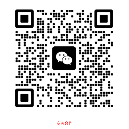
石南跨境工具导航
当前位置：
首页
Tags：Facebook广告
排序
最新
点击
广告合作
营销指南
2024-08-06
特货独立站投流，到底该选Facebook
还是Google？很多人其实选错了方向
独立站
2025-12-03
商务合作