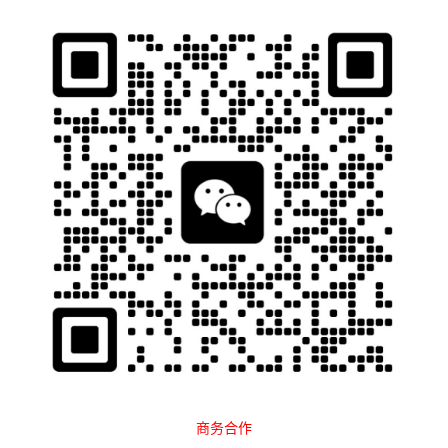
石南跨境工具导航
当前位置：
首页
跨境百科
运营教程
Facebook
正文
Facebook广告投放技巧有哪些？如何
防账号关联？
石南
1553
2024-03-17 21:10:37
Facebook广告投放技巧有哪些？如何防账号关联？
商务合作