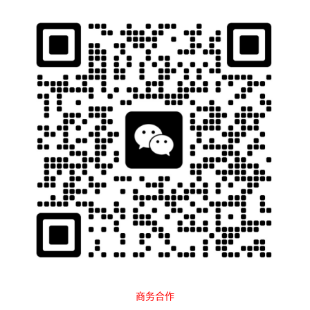
石南跨境工具导航
当前位置：
首页
跨境百科
运营教程
Facebook
正文
嫌Facebook广告太贵？5个有效降低
广告成本技巧分享
石南
2050
2024-02-10 10:18:26
社媒广告日益盛行，Facebook已成为众多企业的首选，然而，随
着广告竞争的加剧，Facebook广告成本不断攀升，这让许多企业
备受压力。
为了帮助企业摆脱这一困境，本文将深入探讨Facebo
ok广告费用问题，并针对2024年提出一些降低广告费用的建议。
本文重点
商务合作
1.Facebook广告的费用是多少?