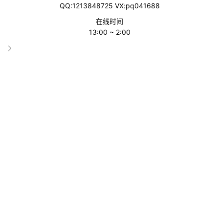
QQ:1213848725 VX:pq041688
在线时间
13:00 ~ 2:00
sheet+
分类
AI表格
收录时间
2024-03-17 03:42:39
累计访问
1489
网站属性
AI工具