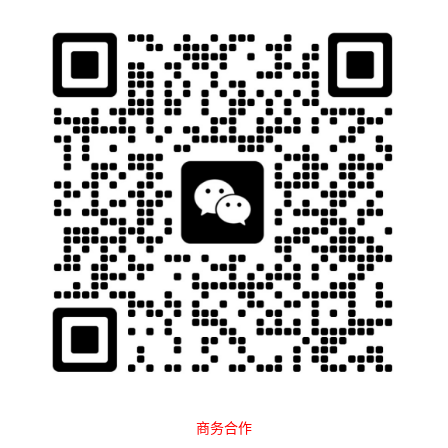
石南跨境工具导航
当前位置：
首页
Al工具
AI办公
AI表格
正文
商务合作