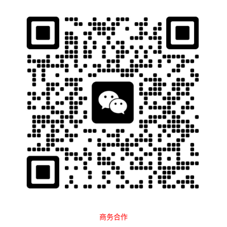
石南跨境工具导航
当前位置：
首页
收款支付
北美
正文
商务合作