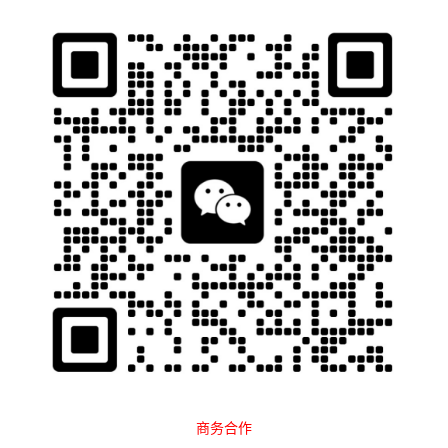
石南跨境工具导航
当前位置：
首页
收款支付
非洲
正文
商务合作