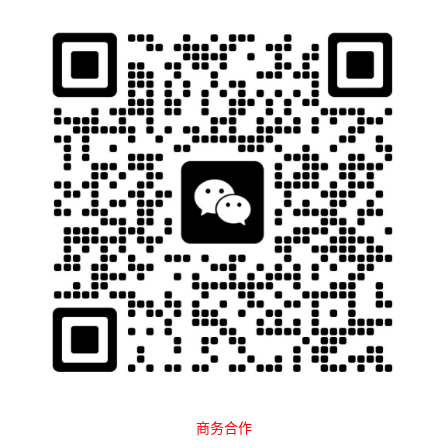
石南跨境工具导航
当前位置：
首页
平台大全
电商平台
欧洲
正文
Yandex Market
商务合作