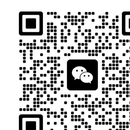
石南跨境工具导航
跨境百科
首页
平台教程
当前位置：
首页
网络工具
短信接码
正文