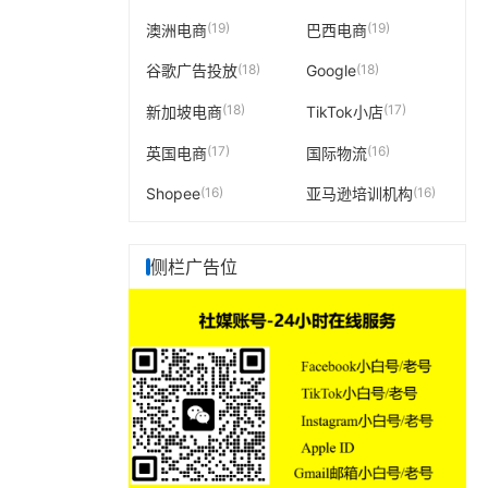
(19)
(19)
澳洲电商
巴西电商
(18)
(18)
谷歌广告投放
Google
(18)
(17)
新加坡电商
TikTok小店
(17)
(16)
英国电商
国际物流
(16)
(16)
Shopee
亚马逊培训机构
侧栏广告位