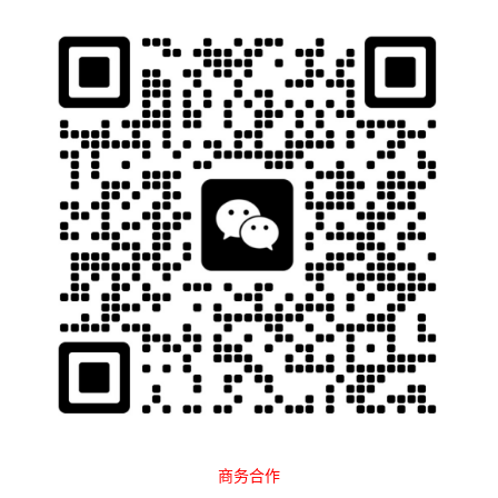
石南跨境工具导航
当前位置：
首页
软件工具
图片处理
分类
全部
ERP软件
亚马逊工具
图片处理
挖词软件
选品软件
推荐插件
翻译工具
视频工具
排序
最新
点击
U钙网
广告合作
Optimizilla
Fatkun
商务合作