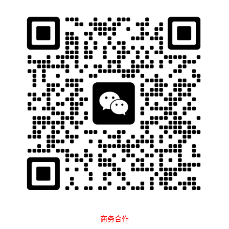
石南跨境工具导航
当前位置：
首页
平台大全
电商平台
Temu
正文
商务合作