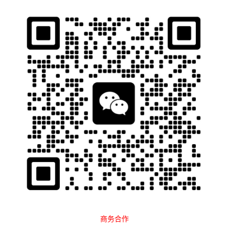
石南跨境工具导航
当前位置：
首页
平台大全
电商平台
Temu
正文
商务合作