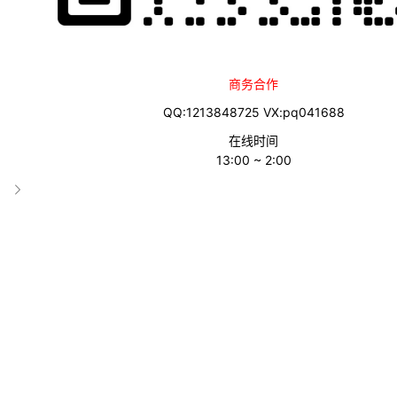
商务合作
网站介绍
QQ:1213848725 VX:pq041688
Ahrefs是一款强大而易于学习的SEO工具集，提供了竞争对手分
在线时间
业人士、内容营销人员和企业...
13:00 ~ 2:00
什么是"Ahrefs"?
Ahrefs是一款强大而易于学习的SEO工具集，旨在帮助用户提高
词研究、内容创意和链接机会发现以及排名跟踪等。
"Ahrefs"有哪些功能?
1. 竞争对手分析：通过Site Explorer功能，用户可以深入
2. 网站审核和优化：通过Site Audit功能，用户可以对自己的