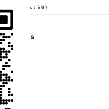
全球开店
广告合作
Ahrefs
分类
SEO工具
累计访问
1673
网站属性
SEO工具