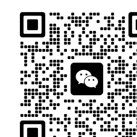
石南跨境工具导航
跨境百科
首页
平台教程
当前位置：
首页
网络工具
SEO工具
正文