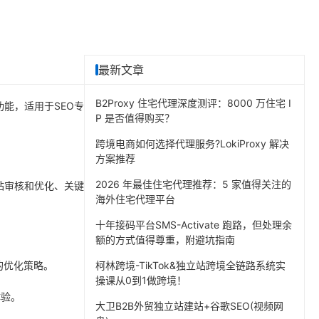
最新文章
B2Proxy 住宅代理深度测评：8000 万住宅 I
功能，适用于SEO专
P 是否值得购买？
跨境电商如何选择代理服务?LokiProxy 解决
方案推荐
2026 年最佳住宅代理推荐：5 家值得关注的
站审核和优化、关键
海外住宅代理平台
十年接码平台SMS-Activate 跑路，但处理余
额的方式值得尊重，附避坑指南
己的优化策略。
柯林跨境-TikTok&独立站跨境全链路系统实
操课从0到1做跨境！
体验。
大卫B2B外贸独立站建站+谷歌SEO(视频网