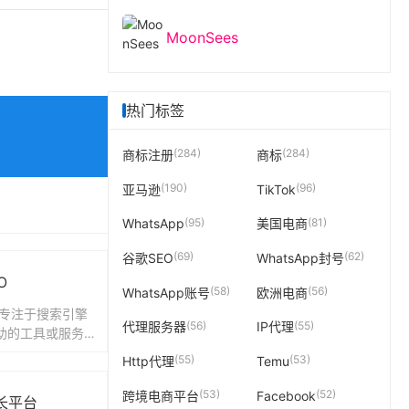
MoonSees
热门标签
(284)
(284)
商标注册
商标
(190)
(96)
亚马逊
TikTok
(95)
(81)
WhatsApp
美国电商
(69)
(62)
谷歌SEO
WhatsApp封号
O
(58)
(56)
WhatsApp账号
欧洲电商
款专注于搜索引擎
(56)
(55)
代理服务器
IP代理
辅助的工具或服务品
站站长和运营者提
(55)
(53)
Http代理
Temu
0、搜狗...
(53)
(52)
跨境电商平台
Facebook
站长平台