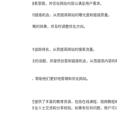
找到潜在的关键词，了解用户的搜索意图，并优化网站内容以满足用户需求。
，用户可以发现热门内容和潜在的链接机会，从而提高网站的曝光度和链接质量。
关键词排名情况，了解优化策略的效果，并及时调整优化方向。
士分析竞争对手、优化网站并追踪排名，从而提高网站的搜索流量。
助内容营销人员找到受众关注的话题，并提供创意和链接机会，从而提高内容
用于大型企业和团队使用，帮助他们更好地管理和优化网站。
操作和分析。Ahrefs还提供了丰富的教育资源，包括在线课程、视频教
私人社区，与其他SEO专业人士交流和分享经验。如果有任何问题，用户可