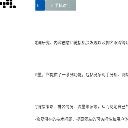
链接直达
手机访问
析、网站审核和优化、关键词研究、内容创意和链接机会发现以及排名跟踪等
网站的排名并获得更多的流量。它提供了一系列功能，包括竞争对手分析、网
分析竞争对手的网站，了解他们的链接策略、排名情况、流量来源等，从而制定自
网站进行全面的审核，发现并修复潜在的技术问题，提高网站的可访问性和用户