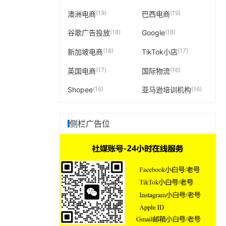
(19)
(19)
澳洲电商
巴西电商
(18)
(18)
谷歌广告投放
Google
(18)
(17)
新加坡电商
TikTok小店
(17)
(16)
英国电商
国际物流
(16)
(16)
Shopee
亚马逊培训机构
侧栏广告位