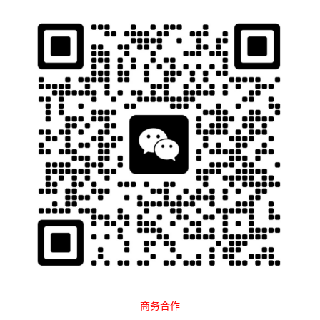
石南跨境工具导航
当前位置：
首页
网络工具
SEO工具
分类
全部
IP代理
建站服务
云手机
指纹浏览器
SEO工具
短信接码
ASO工具
排序
最新
点击
百度站长平台
广告合作
神马搜索站长平台
头条搜索站长
商务合作