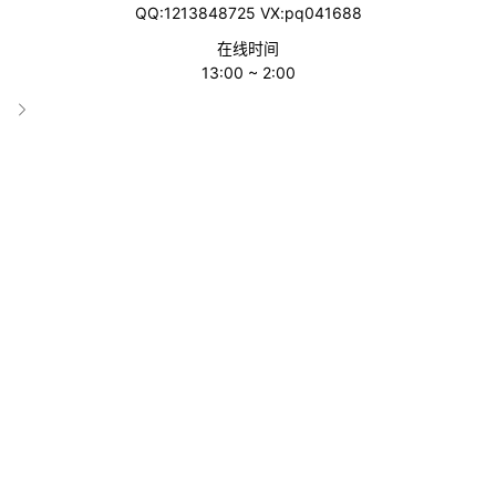
占比进行解读，帮助跨境卖家快速锁定市场机会，同时为消费者呈
QQ:1213848725 VX:pq041688
现真实的购物趋势。
在线时间
13:00 ~ 2:00
1. eBay Australia
用户规模
：eBay在澳大利亚拥有超过
1200万月活跃用户
，
约占全国总人口的
46%
。
交易额
：2024年GMV达到
110亿澳元
，其中跨境商品占比超