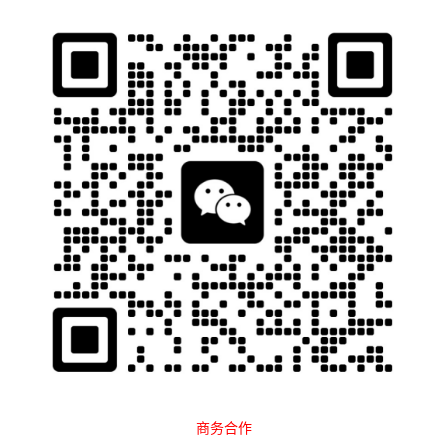
石南跨境工具导航
当前位置：
首页
软件工具
翻译工具
正文
Natural Reader
商务合作
分类