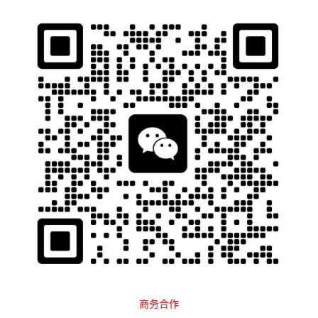
石南跨境工具导航
当前位置：
首页
Tags：普源云ERP
排序
最新
点击
广告合作
营销指南
2024-08-06
普源云ERP是什么？好用靠谱吗？套餐
多少钱一个月？
软件指南
2025-11-08
商务合作