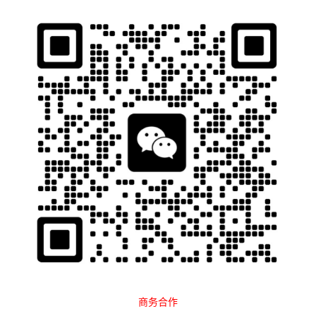
石南跨境工具导航
当前位置：
首页
Tags：跨境物流
排序
最新
点击
广告合作
营销指南
2024-08-06
石南跨境物流导航
快递物流
2025-05-21
商务合作