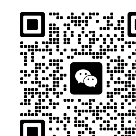
石南跨境工具导航
跨境百科
首页
平台教程
当前位置：
首页
跨境百科
合规指南
正文
- 全球各个
石南
17
全球各个国家知识产权官网及
商标
检索
世界商标组织网站列表
世界
商标注册
局网站
简称
国家