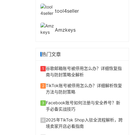
tool4seller
Amzkeys
热门文章
谷歌邮箱账号被停用怎么办？详细恢复指
1
南与防封策略全解析
TikTok账号被停用怎么办？详细解析恢复
2
方法与防封策略
Facebook账号如何注册与安全养号？新
3
手必备实战技巧
2025年TikTok Shop入驻全流程解析，跨
4
境卖家开店必看指南