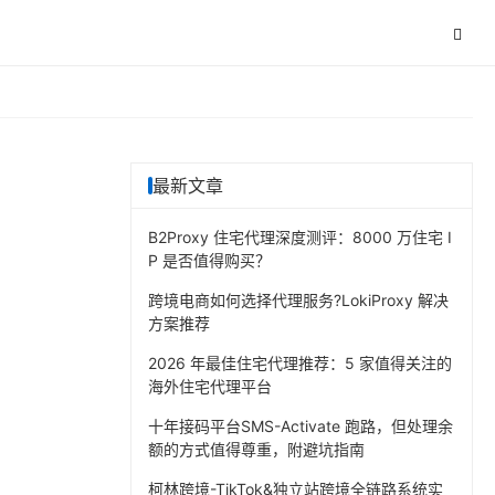
最新文章
B2Proxy 住宅代理深度测评：8000 万住宅 I
P 是否值得购买？
跨境电商如何选择代理服务?LokiProxy 解决
方案推荐
2026 年最佳住宅代理推荐：5 家值得关注的
海外住宅代理平台
十年接码平台SMS-Activate 跑路，但处理余
额的方式值得尊重，附避坑指南
柯林跨境-TikTok&独立站跨境全链路系统实