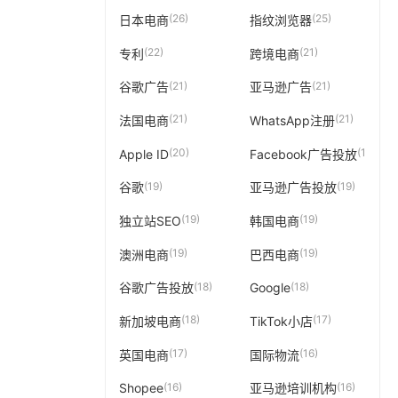
(26)
(25)
日本电商
指纹浏览器
(22)
(21)
专利
跨境电商
(21)
(21)
谷歌广告
亚马逊广告
(21)
(21)
法国电商
WhatsApp注册
(20)
(19)
Apple ID
Facebook广告投放
(19)
(19)
谷歌
亚马逊广告投放
(19)
(19)
独立站SEO
韩国电商
(19)
(19)
澳洲电商
巴西电商
(18)
(18)
谷歌广告投放
Google
(18)
(17)
新加坡电商
TikTok小店
(17)
(16)
英国电商
国际物流
(16)
(16)
Shopee
亚马逊培训机构