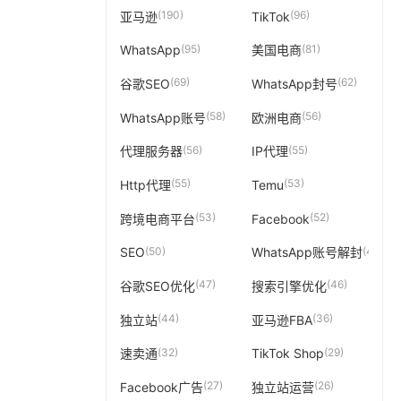
(190)
(96)
亚马逊
TikTok
(95)
(81)
WhatsApp
美国电商
(69)
(62)
谷歌SEO
WhatsApp封号
(58)
(56)
WhatsApp账号
欧洲电商
(56)
(55)
代理服务器
IP代理
(55)
(53)
Http代理
Temu
(53)
(52)
跨境电商平台
Facebook
(50)
(49)
SEO
WhatsApp账号解封
(47)
(46)
谷歌SEO优化
搜索引擎优化
(44)
(36)
独立站
亚马逊FBA
(32)
(29)
速卖通
TikTok Shop
(27)
(26)
Facebook广告
独立站运营