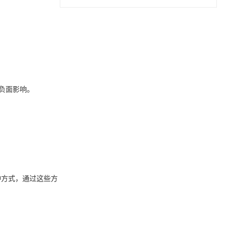
生负面影响。
种方式，通过这些方