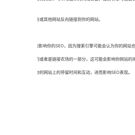
，这可能导致合作机会或其他网站反向链接到你的网站。
网站，这可能会负面影响你的SEO，因为搜索引擎可能会认为你的网站
为你的页面是低质量的或者是链接农场的一部分，这可能会影响你网站的
体验，影响用户在你的网站上的停留时间和互动，进而影响SEO表现。
专注和高质量。