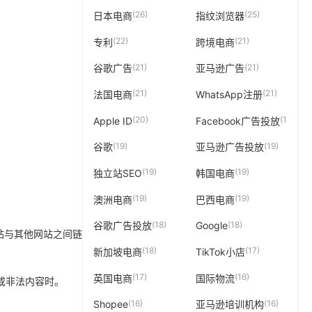
(26)
(25)
日本电商
指纹浏览器
(22)
(21)
专利
跨境电商
。
(21)
(21)
谷歌广告
亚马逊广告
(21)
(21)
法国电商
WhatsApp注册
(20)
(19)
Apple ID
Facebook广告投放
(19)
(19)
谷歌
亚马逊广告投放
(19)
(19)
独立站SEO
韩国电商
(19)
(19)
澳洲电商
巴西电商
(18)
(18)
谷歌广告投放
Google
网站与其他网站之间链
(18)
(17)
新加坡电商
TikTok小店
(17)
(16)
英国电商
国际物流
件或非法内容时。
(16)
(16)
Shopee
亚马逊培训机构