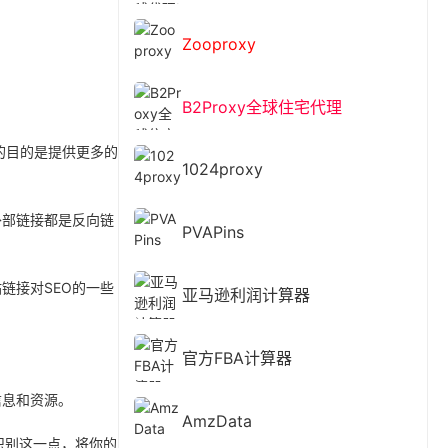
Zooproxy
B2Proxy全球住宅代理
的目的是提供更多的
1024proxy
外部链接都是反向链
PVAPins
链接对SEO的一些
亚马逊利润计算器
官方FBA计算器
信息和资源。
AmzData
识别这一点，将你的