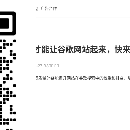
全球开店
广告合作
开这些坑，才能让谷歌网站起来，快
34
2025-05-21 14:27:33
链接，对SEO至关重要。高质量外链能提升网站在谷歌搜索中的权重和排名
链建设
。