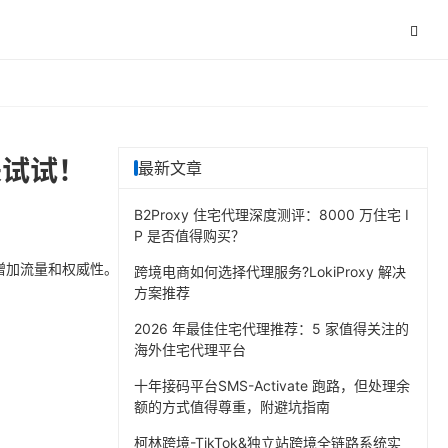
来试试！
最新文章
B2Proxy 住宅代理深度测评：8000 万住宅 I
P 是否值得购买？
，增加流量和权威性。
跨境电商如何选择代理服务?LokiProxy 解决
方案推荐
2026 年最佳住宅代理推荐：5 家值得关注的
海外住宅代理平台
十年接码平台SMS-Activate 跑路，但处理余
额的方式值得尊重，附避坑指南
柯林跨境-TikTok&独立站跨境全链路系统实