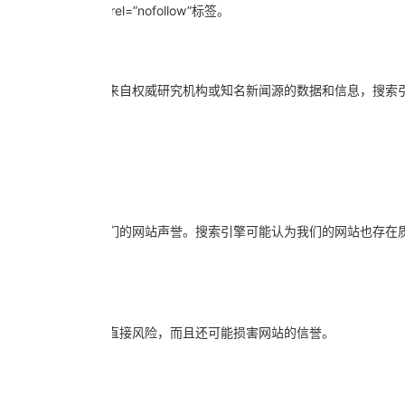
，可以使用rel=”nofollow”标签。
果文章或网页提供了来自权威研究机构或知名新闻源的数据和信息，搜索
时，这可能会损害我们的网站声誉。搜索引擎可能认为我们的网站也存在
那些链接的用户构成直接风险，而且还可能损害网站的信誉。