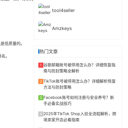
tool4seller
Amzkeys
也是低质量的。
热门文章
排名。
谷歌邮箱账号被停用怎么办？详细恢复指
1
南与防封策略全解析
TikTok账号被停用怎么办？详细解析恢复
2
方法与防封策略
Facebook账号如何注册与安全养号？新
3
手必备实战技巧
2025年TikTok Shop入驻全流程解析，跨
4
境卖家开店必看指南