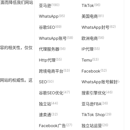
页面而降低我们网站
(190)
(96)
亚马逊
TikTok
(95)
(81)
WhatsApp
美国电商
(69)
(62)
谷歌SEO
WhatsApp封号
(58)
(56)
WhatsApp账号
欧洲电商
容的相关性，仅仅
(56)
(55)
代理服务器
IP代理
(55)
(53)
Http代理
Temu
(53)
(52)
跨境电商平台
Facebook
w)来评估网站的权威性。这
(50)
(49)
SEO
WhatsApp账号解封
(47)
(46)
谷歌SEO优化
搜索引擎优化
(44)
(36)
独立站
亚马逊FBA
(32)
(29)
速卖通
TikTok Shop
(27)
(26)
Facebook广告
独立站运营