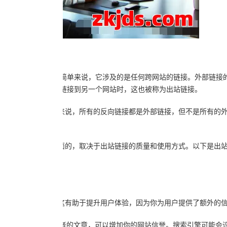
向你的网站的链接。简单来说，它涉及的是任何跨网站的链接。外部链接
进来的。当你的网站链接到另一个网站时，这也被称为出站链接。
的网站的链接。简单来说，所有的反向链接都是外部链接，但不是所有的
是正面的，也可能是负面的，取决于出站链接的质量和使用方式。以下是出站
使其更全面和有用。这有助于提升用户体验，因为你为用户提供了额外的
新闻机构或行业领导者的文章，可以增加你的网站信誉。搜索引擎可能会