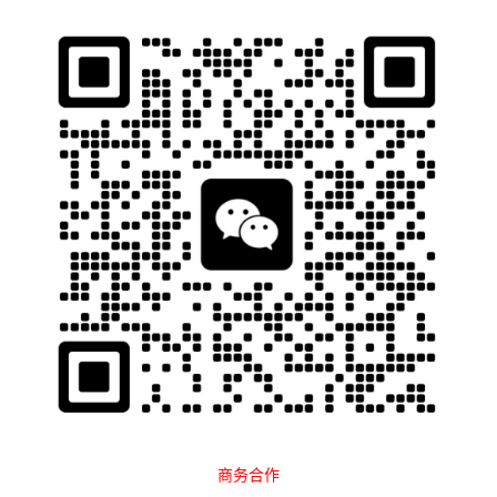
石南跨境工具导航
当前位置：
首页
收款支付
东南亚
正文
商务合作