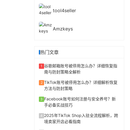
tool4seller
Amzkeys
热门文章
谷歌邮箱账号被停用怎么办？详细恢复指
1
南与防封策略全解析
TikTok账号被停用怎么办？详细解析恢复
2
方法与防封策略
Facebook账号如何注册与安全养号？新
3
手必备实战技巧
2025年TikTok Shop入驻全流程解析，跨
4
境卖家开店必看指南