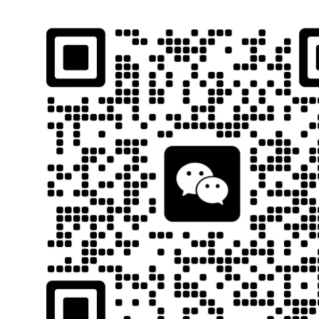
石南跨境工具导航
跨境百科
首页
平台教程
当前位置：
首页
Tags：森柯国际货运
排序
最新
点击
广告合作
本站中以下广告位仅承接与跨境相关
容，其他类型推广可选择...
营销指南
2024