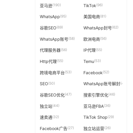
(190)
(96)
亚马逊
TikTok
(95)
(81)
WhatsApp
美国电商
(69)
(62)
谷歌SEO
WhatsApp封号
(58)
(56)
WhatsApp账号
欧洲电商
(56)
(55)
代理服务器
IP代理
(55)
(53)
Http代理
Temu
(53)
(52)
跨境电商平台
Facebook
(50)
(49)
SEO
WhatsApp账号解封
(47)
(46)
谷歌SEO优化
搜索引擎优化
(44)
(36)
独立站
亚马逊FBA
(32)
(29)
速卖通
TikTok Shop
(27)
(26)
Facebook广告
独立站运营