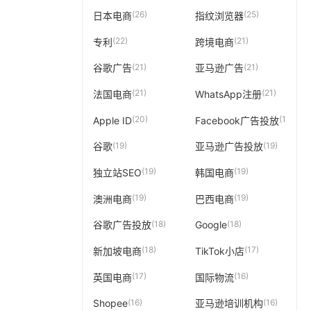
(26)
(25)
日本电商
指纹浏览器
(22)
(21)
专利
跨境电商
(21)
(21)
谷歌广告
亚马逊广告
(21)
(21)
法国电商
WhatsApp注册
(20)
(19)
Apple ID
Facebook广告投放
(19)
(19)
谷歌
亚马逊广告投放
(19)
(19)
独立站SEO
韩国电商
(19)
(19)
澳洲电商
巴西电商
(18)
(18)
谷歌广告投放
Google
(18)
(17)
新加坡电商
TikTok小店
(17)
(16)
英国电商
国际物流
(16)
(16)
Shopee
亚马逊培训机构