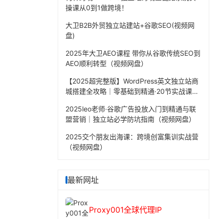
操课从0到1做跨境！
大卫B2B外贸独立站建站+谷歌SEO(视频网
盘)
2025年大卫AEO课程 带你从谷歌传统SEO到
AEO顺利转型（视频网盘）
【2025超完整版】WordPress英文独立站商
城搭建全攻略｜零基础到精通·20节实战课程
（视频网盘）
2025leo老师·谷歌广告投放入门到精通与联
盟营销｜独立站必学防坑指南（视频网盘）
2025交个朋友出海课：跨境创富集训实战营
（视频网盘）
最新网址
Proxy001全球代理IP