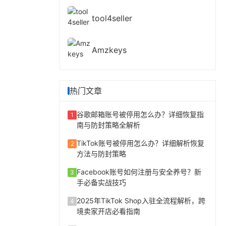
tool4seller
Amzkeys
热门文章
谷歌邮箱账号被停用怎么办？详细恢复指
1
南与防封策略全解析
TikTok账号被停用怎么办？详细解析恢复
2
方法与防封策略
Facebook账号如何注册与安全养号？新
3
手必备实战技巧
2025年TikTok Shop入驻全流程解析，跨
4
境卖家开店必看指南