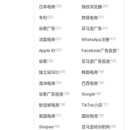
(26)
(25)
日本电商
指纹浏览器
(22)
(21)
专利
跨境电商
(21)
(21)
谷歌广告
亚马逊广告
(21)
(21)
法国电商
WhatsApp注册
(20)
(19)
Apple ID
Facebook广告投放
(19)
(19)
谷歌
亚马逊广告投放
(19)
(19)
独立站SEO
韩国电商
(19)
(19)
澳洲电商
巴西电商
(18)
(18)
谷歌广告投放
Google
(18)
(17)
新加坡电商
TikTok小店
(17)
(16)
英国电商
国际物流
(16)
(16)
Shopee
亚马逊培训机构