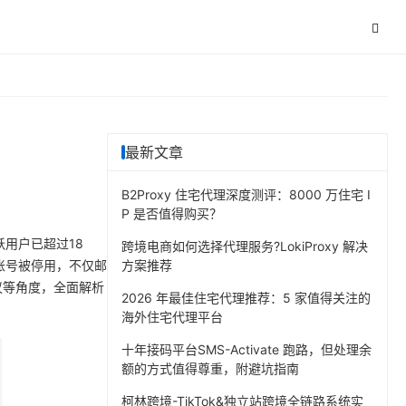
最新文章
B2Proxy 住宅代理深度测评：8000 万住宅 I
P 是否值得购买？
跃用户已超过18
跨境电商如何选择代理服务?LokiProxy 解决
旦账号被停用，不仅邮
方案推荐
建议等角度，全面解析
2026 年最佳住宅代理推荐：5 家值得关注的
海外住宅代理平台
十年接码平台SMS-Activate 跑路，但处理余
额的方式值得尊重，附避坑指南
柯林跨境-TikTok&独立站跨境全链路系统实