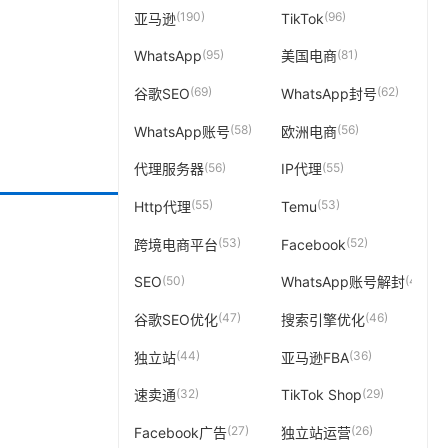
(190)
(96)
亚马逊
TikTok
(95)
(81)
WhatsApp
美国电商
(69)
(62)
谷歌SEO
WhatsApp封号
(58)
(56)
WhatsApp账号
欧洲电商
(56)
(55)
代理服务器
IP代理
(55)
(53)
Http代理
Temu
(53)
(52)
跨境电商平台
Facebook
(50)
(49)
SEO
WhatsApp账号解封
(47)
(46)
谷歌SEO优化
搜索引擎优化
(44)
(36)
独立站
亚马逊FBA
(32)
(29)
速卖通
TikTok Shop
(27)
(26)
Facebook广告
独立站运营