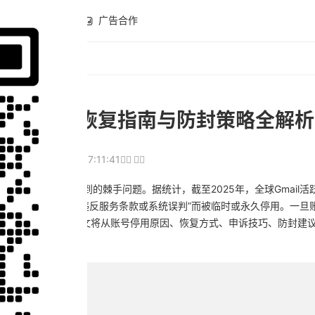
全球开店
广告合作
办？详细恢复指南与防封策略全解析
098
2025-10-15 17:11:41
及海外留学生常遇到的棘手问题。据统计，截至2025年，全球Gmail活
%的账户因“异常登录、违反服务条款或系统误判”而被临时或永久停用。一
Ads等多个关联服务。因此，本文将从账号停用原因、恢复方式、申诉技巧、防封
次风险。