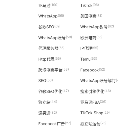
(190)
(96)
亚马逊
TikTok
(95)
(81)
WhatsApp
美国电商
(69)
(62)
谷歌SEO
WhatsApp封号
(58)
(56)
WhatsApp账号
欧洲电商
(56)
(55)
代理服务器
IP代理
(55)
(53)
Http代理
Temu
(53)
(52)
跨境电商平台
Facebook
(50)
(49)
SEO
WhatsApp账号解封
(47)
(46)
谷歌SEO优化
搜索引擎优化
(44)
(36)
独立站
亚马逊FBA
(32)
(29)
速卖通
TikTok Shop
(27)
(26)
Facebook广告
独立站运营