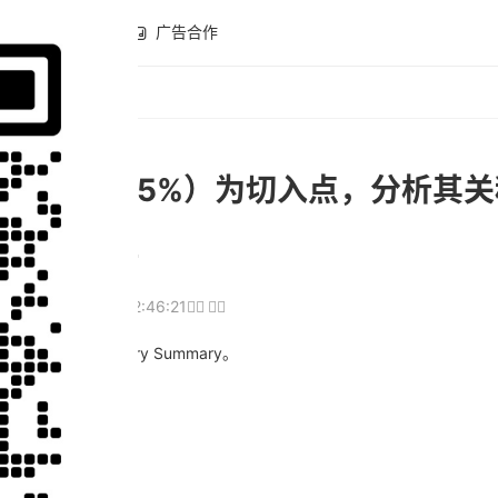
全球开店
广告合作
最高达245%）为切入点，分析其
时间进程
24
2025-04-17 22:46:21
留意最终的Entry Summary。