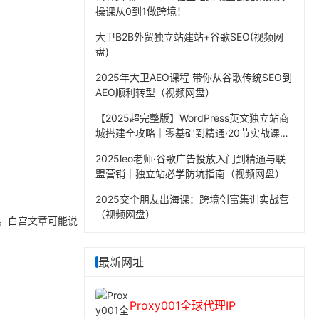
操课从0到1做跨境！
大卫B2B外贸独立站建站+谷歌SEO(视频网
盘)
2025年大卫AEO课程 带你从谷歌传统SEO到
AEO顺利转型（视频网盘）
【2025超完整版】WordPress英文独立站商
城搭建全攻略｜零基础到精通·20节实战课程
（视频网盘）
2025leo老师·谷歌广告投放入门到精通与联
盟营销｜独立站必学防坑指南（视频网盘）
2025交个朋友出海课：跨境创富集训实战营
（视频网盘）
5%。白宫文章可能说
最新网址
Proxy001全球代理IP