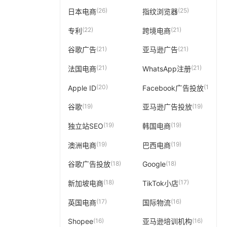
(26)
(25)
日本电商
指纹浏览器
(22)
(21)
专利
跨境电商
(21)
(21)
谷歌广告
亚马逊广告
(21)
(21)
法国电商
WhatsApp注册
(20)
(19)
Apple ID
Facebook广告投放
(19)
(19)
谷歌
亚马逊广告投放
(19)
(19)
独立站SEO
韩国电商
(19)
(19)
澳洲电商
巴西电商
(18)
(18)
谷歌广告投放
Google
(18)
(17)
新加坡电商
TikTok小店
(17)
(16)
英国电商
国际物流
(16)
(16)
Shopee
亚马逊培训机构