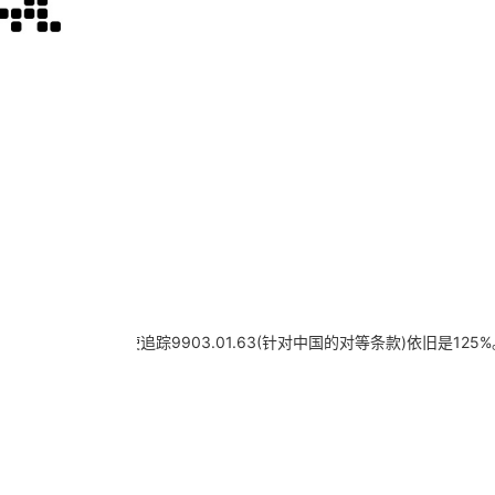
述事实的文章。即使追踪9903.01.63(针对中国的对等条款)依旧是12