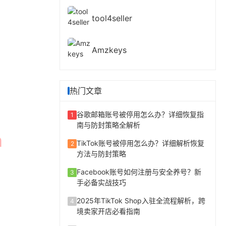
tool4seller
Amzkeys
热门文章
谷歌邮箱账号被停用怎么办？详细恢复指
1
南与防封策略全解析
TikTok账号被停用怎么办？详细解析恢复
2
方法与防封策略
Facebook账号如何注册与安全养号？新
3
手必备实战技巧
2025年TikTok Shop入驻全流程解析，跨
4
境卖家开店必看指南