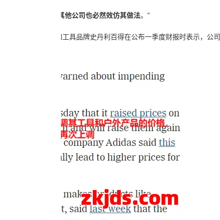
住压力要涨价，那么其他公司也必然效仿其做法
。”
因关税提高售价
。比如工具品牌史丹利百得在公布一季度财报时表示，公司
高产品售价。