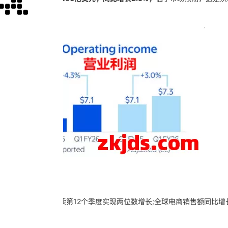
降12.1%
。
售额增长21%，连续第12个季度实现两位数增长;全球电商销售额同比增
率较高的业务。