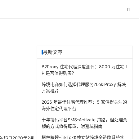
最新文章
B2Proxy 住宅代理深度测评：8000 万住宅 I
P 是否值得购买？
跨境电商如何选择代理服务?LokiProxy 解决
方案推荐
2026 年最佳住宅代理推荐：5 家值得关注的
海外住宅代理平台
十年接码平台SMS-Activate 跑路，但处理余
额的方式值得尊重，附避坑指南
柯林跨境-TikTok&独立站跨境全链路系统实
玛自2020年2月