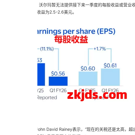
于美国关税政策波动，沃尔玛暂无法提供接下来一季度的每股收益或营业
4%，调整后每股收益为2.5-2.6美元。
。沃尔玛首席财务官John David Rainey表示，“现在的关税还是太高