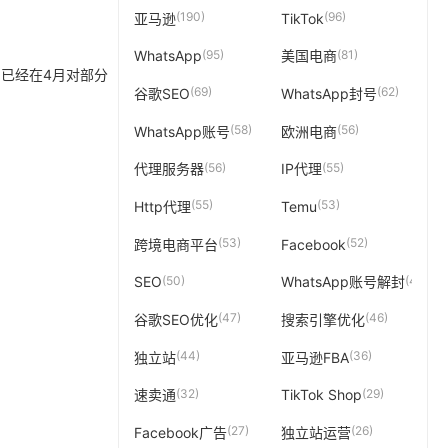
(190)
(96)
亚马逊
TikTok
(95)
(81)
WhatsApp
美国电商
已经在4月对部分
(69)
(62)
谷歌SEO
WhatsApp封号
(58)
(56)
WhatsApp账号
欧洲电商
(56)
(55)
代理服务器
IP代理
(55)
(53)
Http代理
Temu
(53)
(52)
跨境电商平台
Facebook
(50)
(49)
SEO
WhatsApp账号解封
(47)
(46)
谷歌SEO优化
搜索引擎优化
(44)
(36)
独立站
亚马逊FBA
(32)
(29)
速卖通
TikTok Shop
(27)
(26)
Facebook广告
独立站运营