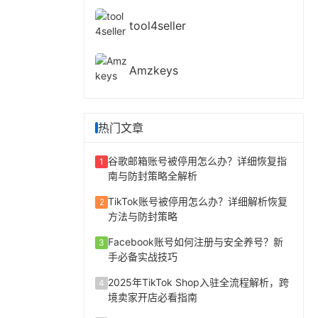
tool4seller
Amzkeys
热门文章
谷歌邮箱账号被停用怎么办？详细恢复指
1
南与防封策略全解析
TikTok账号被停用怎么办？详细解析恢复
2
方法与防封策略
Facebook账号如何注册与安全养号？新
3
手必备实战技巧
2025年TikTok Shop入驻全流程解析，跨
4
境卖家开店必看指南