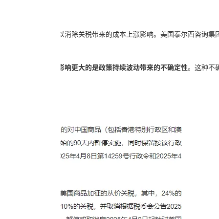
国商品的销售价格，以消除关税带来的成本上涨影响。美国泰尔西咨询集
商而言，比数字变化影响更大的是政策持续波动带来的不确定性
。这种不