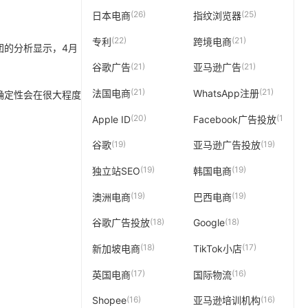
(26)
(25)
日本电商
指纹浏览器
(22)
(21)
专利
跨境电商
团的分析显示，4月
(21)
(21)
谷歌广告
亚马逊广告
(21)
(21)
法国电商
WhatsApp注册
确定性会在很大程度
(20)
(19)
Apple ID
Facebook广告投放
(19)
(19)
谷歌
亚马逊广告投放
(19)
(19)
独立站SEO
韩国电商
(19)
(19)
澳洲电商
巴西电商
(18)
(18)
谷歌广告投放
Google
(18)
(17)
新加坡电商
TikTok小店
(17)
(16)
英国电商
国际物流
(16)
(16)
Shopee
亚马逊培训机构