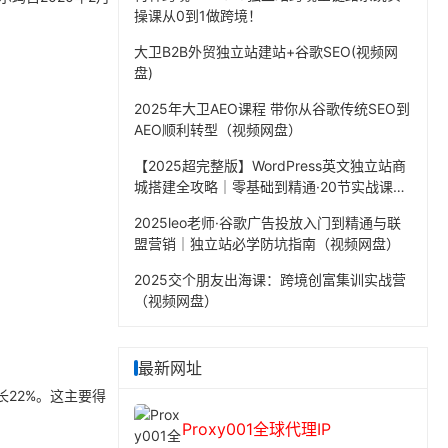
操课从0到1做跨境！
大卫B2B外贸独立站建站+谷歌SEO(视频网
盘)
2025年大卫AEO课程 带你从谷歌传统SEO到
AEO顺利转型（视频网盘）
【2025超完整版】WordPress英文独立站商
城搭建全攻略｜零基础到精通·20节实战课程
（视频网盘）
2025leo老师·谷歌广告投放入门到精通与联
盟营销｜独立站必学防坑指南（视频网盘）
2025交个朋友出海课：跨境创富集训实战营
（视频网盘）
最新网址
长22%。这主要得
Proxy001全球代理IP