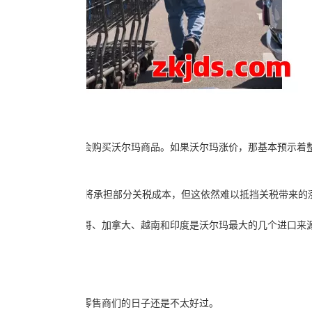
超过九成的美国人都会购买沃尔玛商品。如果沃尔玛涨价，那基本预示着
模，同时沃尔玛和供应商将承担部分关税成本，但这依然难以抵挡关税带来的
区，其中中国、墨西哥、加拿大、越南和印度是沃尔玛最大的几个进口来
税彻底降下来之前，零售商们的日子还是不太好过。