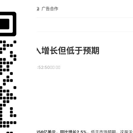
全球开店
广告合作
财报，收入增长但低于预期
93
2025-05-17 19:52:50
场变化。
半。
绩)，公司
总收入为1656亿美元，同比增长2.5%，
低于市场预期，这是沃尔