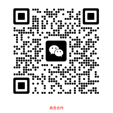
石南跨境工具导航
当前位置：
首页
跨境百科
运营教程
Amazon
正文
店铺被封、资金冻结！亚马逊二审爆发
大规模视频验证
石南
1999
2025-05-23 16:00:17
大量
亚马逊
卖家触发视频审核
新老账户都会遇到
超期未通过直接封店
1.亚马逊大面积开展视频验证
商务合作