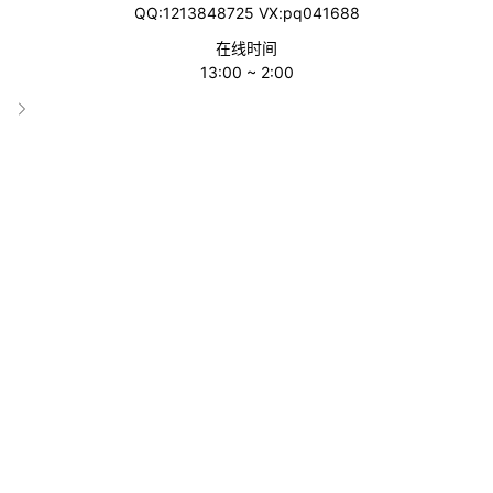
QQ:1213848725 VX:pq041688
目全非，变成了“控诉墙”——
在线时间
13:00 ~ 2:00